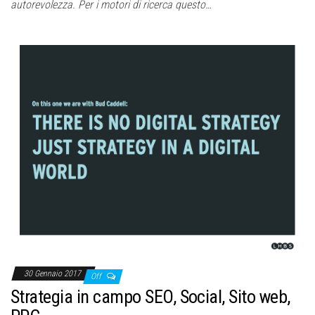
autorevolezza. Per i motori di ricerca questo…
30 Gennaio 2017
Off
Strategia in campo SEO, Social, Sito web,