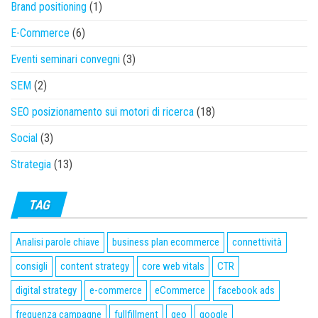
Brand positioning
(1)
E-Commerce
(6)
Eventi seminari convegni
(3)
SEM
(2)
SEO posizionamento sui motori di ricerca
(18)
Social
(3)
Strategia
(13)
TAG
Analisi parole chiave
business plan ecommerce
connettività
consigli
content strategy
core web vitals
CTR
digital strategy
e-commerce
eCommerce
facebook ads
frequenza campagne
fullfillment
geo
google