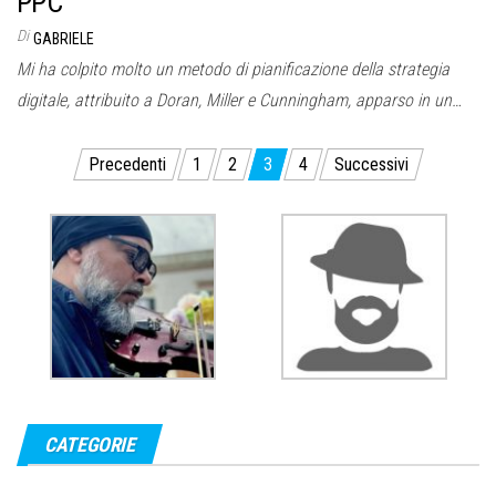
PPC
Di
GABRIELE
Mi ha colpito molto un metodo di pianificazione della strategia
digitale, attribuito a Doran, Miller e Cunningham, apparso in un…
Precedenti
1
2
3
4
Successivi
Navigazione articoli
CATEGORIE