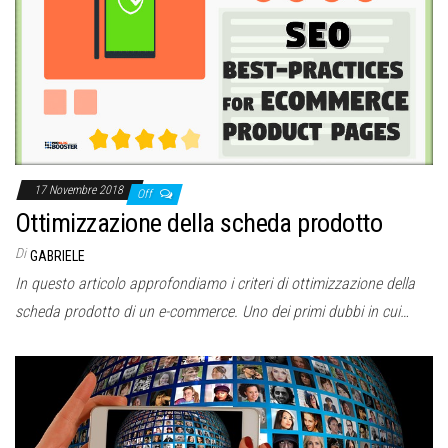
17 Novembre 2018
Off
Ottimizzazione della scheda prodotto
Di
GABRIELE
In questo articolo approfondiamo i criteri di ottimizzazione della
scheda prodotto di un e-commerce. Uno dei primi dubbi in cui…