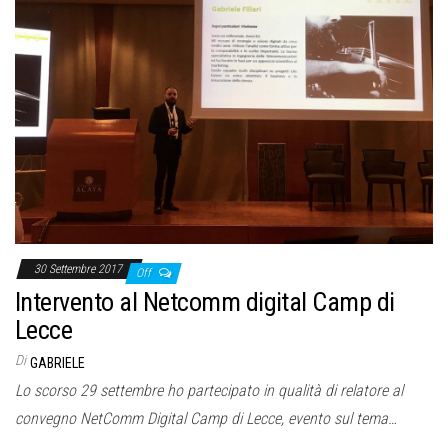
30 Settembre 2017
Off
Intervento al Netcomm digital Camp di
Lecce
Di
GABRIELE
Lo scorso 29 settembre ho partecipato in qualità di relatore al
convegno NetComm Digital Camp di Lecce, evento sul tema…