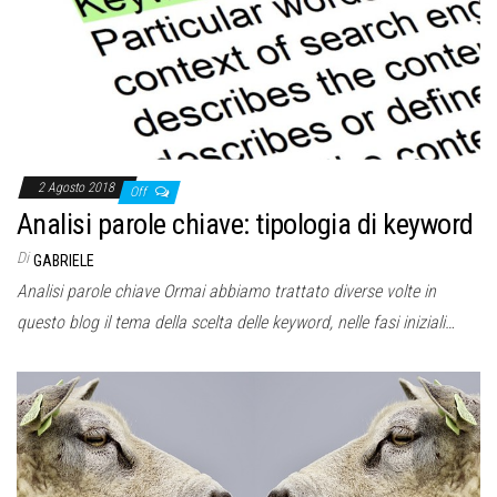
2 Agosto 2018
Off
Analisi parole chiave: tipologia di keyword
Di
GABRIELE
Analisi parole chiave Ormai abbiamo trattato diverse volte in
questo blog il tema della scelta delle keyword, nelle fasi iniziali…