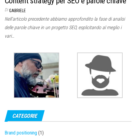
Content strategy per SEO e parole chiave
Di
GABRIELE
Nell’articolo precedente abbiamo approfondito la fase di analisi
delle parole chiave in un progetto SEO, esplicitando al meglio i
vari…
CATEGORIE
Brand positioning
(1)