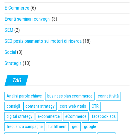
E-Commerce
(6)
Eventi seminari convegni
(3)
SEM
(2)
SEO posizionamento sui motori di ricerca
(18)
Social
(3)
Strategia
(13)
TAG
Analisi parole chiave
business plan ecommerce
connettività
consigli
content strategy
core web vitals
CTR
digital strategy
e-commerce
eCommerce
facebook ads
frequenza campagne
fullfillment
geo
google