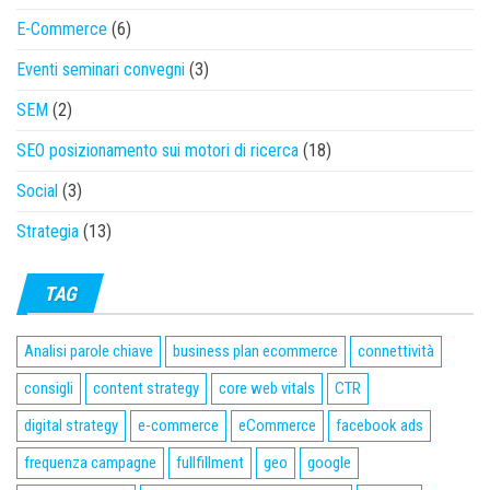
E-Commerce
(6)
Eventi seminari convegni
(3)
SEM
(2)
SEO posizionamento sui motori di ricerca
(18)
Social
(3)
Strategia
(13)
TAG
Analisi parole chiave
business plan ecommerce
connettività
consigli
content strategy
core web vitals
CTR
digital strategy
e-commerce
eCommerce
facebook ads
frequenza campagne
fullfillment
geo
google