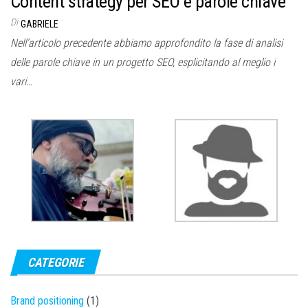
Content strategy per SEO e parole chiave
Di
GABRIELE
Nell’articolo precedente abbiamo approfondito la fase di analisi
delle parole chiave in un progetto SEO, esplicitando al meglio i
vari…
CATEGORIE
Brand positioning
(1)