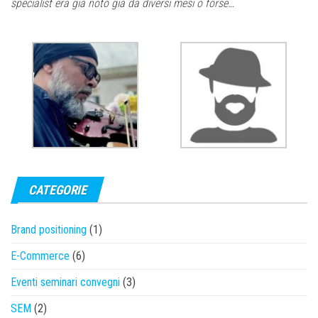
specialist era già noto già da diversi mesi o forse…
CATEGORIE
Brand positioning
(1)
E-Commerce
(6)
Eventi seminari convegni
(3)
SEM
(2)