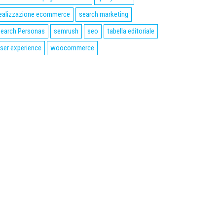
ealizzazione ecommerce
search marketing
earch Personas
semrush
seo
tabella editoriale
ser experience
woocommerce