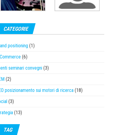
CATEGORIE
and positioning
(1)
-Commerce
(6)
enti seminari convegni
(3)
EM
(2)
O posizionamento sui motori di ricerca
(18)
cial
(3)
rategia
(13)
TAG