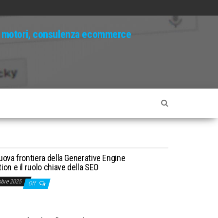
ui motori, consulenza ecommerce
uova frontiera della Generative Engine
ion e il ruolo chiave della SEO
mbre 2025
Off