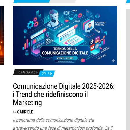
6 Marzo 2026
Off
Comunicazione Digitale 2025-2026:
i Trend che ridefiniscono il
Marketing
Di
GABRIELE
Il panorama della comunicazione digitale sta
attraversando una fase di metamorfosi profonda. Se il