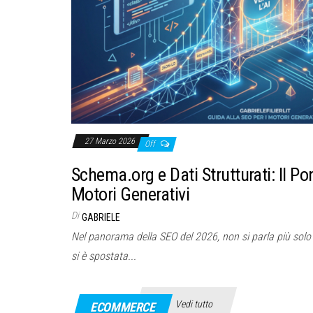
27 Marzo 2026
Off
Schema.org e Dati Strutturati: Il Pont
Motori Generativi
Di
GABRIELE
Nel panorama della SEO del 2026, non si parla più solo d
si è spostata...
Vedi tutto
ECOMMERCE