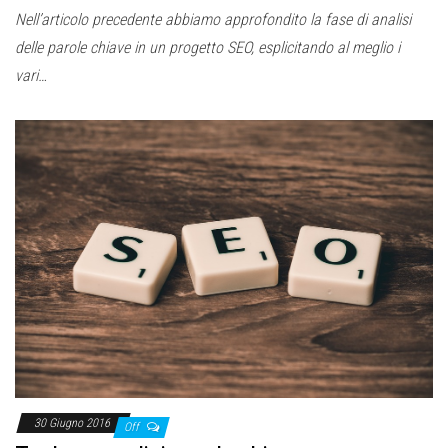
Nell’articolo precedente abbiamo approfondito la fase di analisi
delle parole chiave in un progetto SEO, esplicitando al meglio i
vari…
30 Giugno 2016
Off