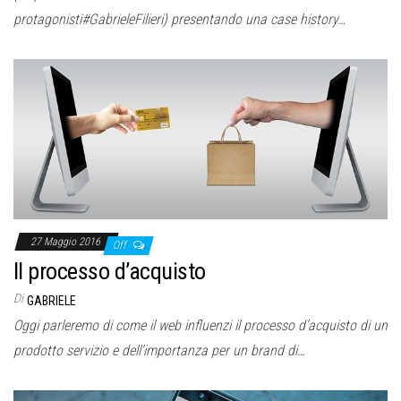
protagonisti#GabrieleFilieri) presentando una case history…
27 Maggio 2016
Off
Il processo d’acquisto
Di
GABRIELE
Oggi parleremo di come il web influenzi il processo d’acquisto di un
prodotto servizio e dell’importanza per un brand di…