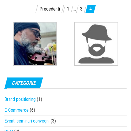
Precedenti
1
…
3
4
Navigazione articoli
CATEGORIE
Brand positioning
(1)
E-Commerce
(6)
Eventi seminari convegni
(3)