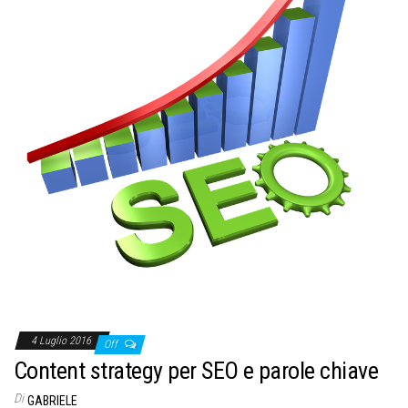
4 Luglio 2016
Off
Content strategy per SEO e parole chiave
Di
GABRIELE