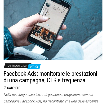
26 Maggio 2016
Off
Facebook Ads: monitorare le prestazioni
di una campagna, CTR e frequenza
Di
GABRIELE
Nella mia lunga esperienza di gestione e programmazione di
campagne Facebook Ads, ho riscontrato che una delle esigenze