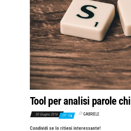
Tool per analisi parole ch
Di
GABRIELE
30 Giugno 2016
Off
Condividi se lo ritieni interessante!