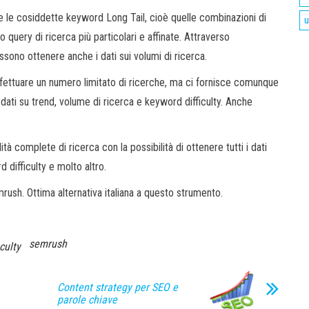
are le cosiddette keyword Long Tail, cioè quelle combinazioni di
u
query di ricerca più particolari e affinate. Attraverso
ssono ottenere anche i dati sui volumi di ricerca.
ffettuare un numero limitato di ricerche, ma ci fornisce comunque
 dati su trend, volume di ricerca e keyword difficulty. Anche
 complete di ricerca con la possibilità di ottenere tutti i dati
d difficulty e molto altro.
emrush. Ottima alternativa italiana a questo strumento.
semrush
culty
Content strategy per SEO e
parole chiave