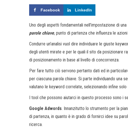
Facebook
LinkedIn
Uno degli aspetti fondamentali nell’impostazione di una 
parole chiave
, punto di partenza che influenza le azion
Condurre un’analisi vuol dire individuare le giuste keywo
degli utenti mirate e per le quali il sito da posizionare r
di posizionamento in base al livello di concorrenza.
Per fare tutto ciò servono pertanto dati ed in particola
per ciascuna parola chiave. Si parte individuando una ser
valutano le keyword correlate, selezionando infine solo 
I tool che possono aiutarci in questo processo sono i s
Google Adwords
. Innanzitutto lo strumento per la pi
di partenza, in quanto è in grado di fornirci idee su paro
ricerca.