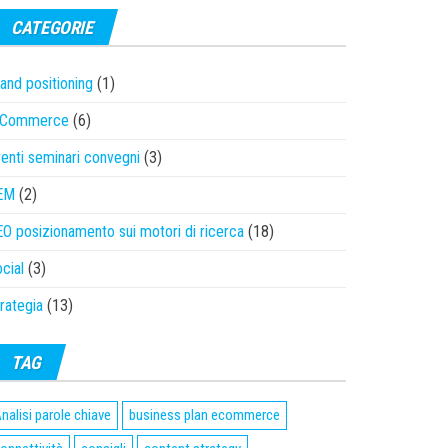
CATEGORIE
and positioning
(1)
-Commerce
(6)
enti seminari convegni
(3)
EM
(2)
O posizionamento sui motori di ricerca
(18)
cial
(3)
rategia
(13)
TAG
nalisi parole chiave
business plan ecommerce