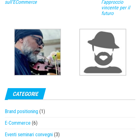
sull’ECommerce
l’approccio
vincente per il
futuro
CATEGORIE
Brand positioning
(1)
E-Commerce
(6)
Eventi seminari convegni
(3)